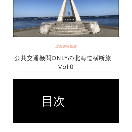
北海道横断旅
公共交通機関ONLYの北海道横断旅
Vol.0
目次