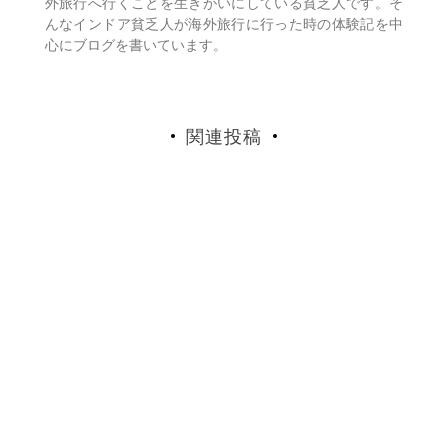
外旅行へ行くことを生きがいにしている貧乏人です。そ
んなインドア貧乏人が海外旅行に行った時の体験記を中
心にブログを書いています。
関連投稿