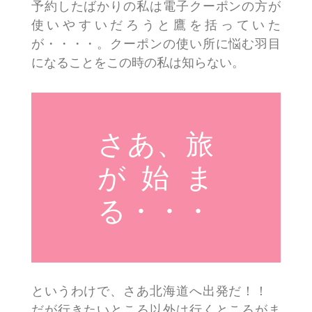
予約したばかりの私は電子クーポンの方が
使いやすいだろうと鷹を括っていた
が・・・・。クーポンの使い所に悩む羽目
になることをこの時の私は知らない。
さあ、旅
が始ま
る・・・
というわけで、さあ北海道へ出発だ！！
だが行きたいところ以外は行くところがま