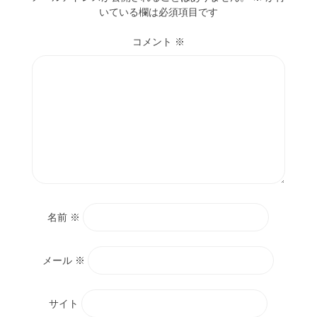
o
いている欄は必須項目です
k
コメント
※
名前
※
メール
※
サイト