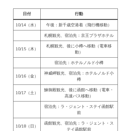
日付
行動
10/14（水）
午後：新千歳空港着（飛行機移動）
札幌観光、宿泊先：京王プラザホテル
札幌観光、後に小樽へ移動（電車移
10/15（木）
動）
宿泊先：ホテルノルド小樽
神威岬観光、宿泊先：ホテルノルド小
10/16（金）
樽
鰊御殿観光、後に函館へ移動（電車・
10/17（土）
高速バス移動）
宿泊先：ラ・ジェント・ステイ函館駅
前
函館観光、宿泊先：ラ・ジェント・ス
10/18（日）
テイ函館駅前