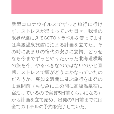
新型コロナウイルスでずっと旅行に行け
ず、ストレスが溜まっていた日々。我慢の
限界が遂にきてGOTOトラベルを使ってまず
は高級温泉旅館に泊まる計画を立てた。そ
の時にあまりの宿代の安さに驚愕。どうせ
なら今までずっとやりたかった北海道横断
の旅を今、やるべきなのではないのかと直
感。ストレスで頭がどうにかなっていたの
だろうか。突如２週間に及ぶ旅行を出発の
１週間前（ちなみにこの間に高級温泉宿に
宿泊しているので実質5日前くらいになる）
から計画を立て始め、出発の3日前までには
全てのホテルの予約を完了していた。