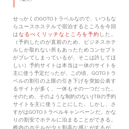
せっかくのGOTOトラベルなので、いつもな
らユースホステルで宿泊するところを今回
は
なるべくリッチなところを予約
した。
（予約したのが直前のため、ビジネスホテ
ルしか取れない所もあったためコンセプト
がブレてしまっているが、そこは許してほ
しい）予約サイトは本当は一休のサイトを
主に使う予定だったが、この頃、GOTOトラ
ベルの割引の上限の引き下げを突如公表す
るサイトが多く、一休もその一つだった。
そのため、そのような制約のないJTBの予約
サイトを主に使うことにした。しかし、さ
すがはGOTOトラベルキャンペーンだ。かな
りの割安でホテルに泊まることができる。
稚内のホテルが少々割高な感じがするが、