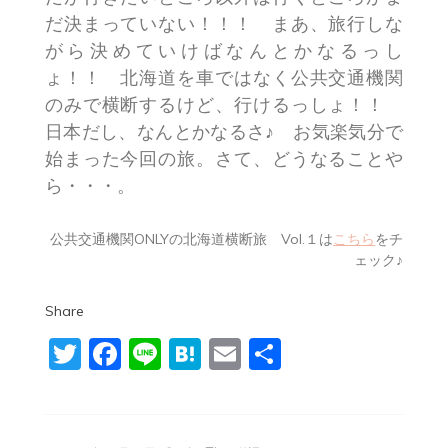
だ決まっていない！！！ まあ、旅行しな
がら決めていけばなんとかなるっし
ょ！！ 北海道を車ではなく公共交通機関
のみで横断するけど、行けるっしょ！！
日本だし、なんとかなるさ♪ お気楽気分で
始まった今回の旅。さて、どうなることや
ら・・・。
公共交通機関ONLYの北海道横断旅 Vol.１は
こちら
をチ
ェック♪
Share
Twitter
Facebook
Line
Hatena
Email
共
有