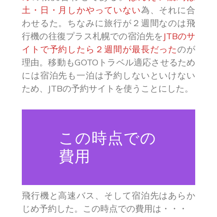
土・日・月しかやっていない
為、それに合
わせるた。ちなみに旅行が２週間なのは飛
行機の往復プラス札幌での宿泊先を
JTBのサ
イトで予約したら２週間が最長だった
のが
理由。移動もGOTOトラベル適応させるため
には宿泊先も一泊は予約しないといけない
ため、JTBの予約サイトを使うことにした。
この時点での
費用
飛行機と高速バス、そして宿泊先はあらか
じめ予約した。この時点での費用は・・・