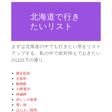
北海道で行き
たいリスト
まずは北海道の中でも行きたい所をリスト
アップする。私の中で絶対抑えておきたい
のは以下の通り。
網走監獄
五稜郭
鰊御殿
小樽運河
神威岬
赤レンガ倉庫
青い池
ばんえい競馬