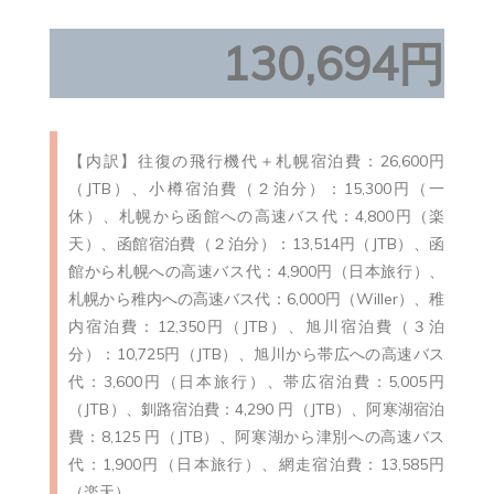
130,694円
【内訳】往復の飛行機代＋札幌宿泊費：26,600円
（JTB）、小樽宿泊費（２泊分）：15,300円（一
休）、札幌から函館への高速バス代：4,800円（楽
天）、函館宿泊費（２泊分）：13,514円（JTB）、函
館から札幌への高速バス代：4,900円（日本旅行）、
札幌から稚内への高速バス代：6,000円（Willer）、稚
内宿泊費：12,350円（JTB）、旭川宿泊費（３泊
分）：10,725円（JTB）、旭川から帯広への高速バス
代：3,600円（日本旅行）、帯広宿泊費：5,005円
（JTB）、釧路宿泊費：4,290 円（JTB）、阿寒湖宿泊
費：8,125 円（JTB）、阿寒湖から津別への高速バス
代：1,900円（日本旅行）、網走宿泊費：13,585円
（楽天）