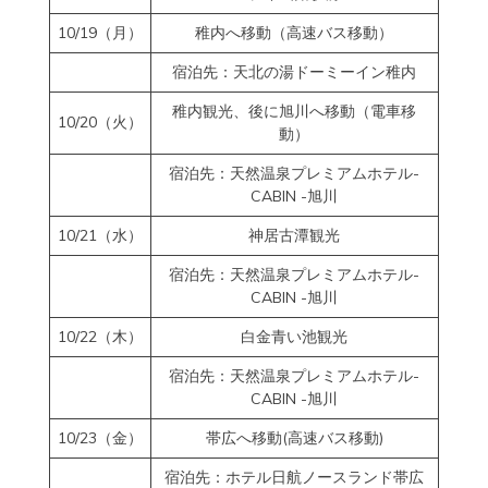
10/19（月）
稚内へ移動（高速バス移動）
宿泊先：天北の湯ドーミーイン稚内
稚内観光、後に旭川へ移動（電車移
10/20（火）
動）
宿泊先：天然温泉プレミアムホテル-
CABIN -旭川
10/21（水）
神居古潭観光
宿泊先：天然温泉プレミアムホテル-
CABIN -旭川
10/22（木）
白金青い池観光
宿泊先：天然温泉プレミアムホテル-
CABIN -旭川
10/23（金）
帯広へ移動(高速バス移動)
宿泊先：ホテル日航ノースランド帯広