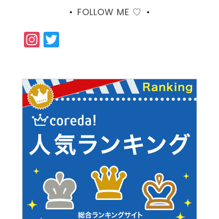
FOLLOW ME ♡
Instagram
Twitter