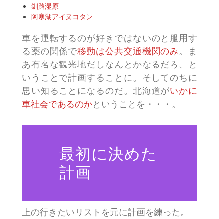
釧路湿原
阿寒湖アイヌコタン
車を運転するのが好きではないのと服用す
る薬の関係で
移動は公共交通機関のみ
。ま
あ有名な観光地だしなんとかなるだろ、と
いうことで計画することに。そしてのちに
思い知ることになるのだ。北海道が
いかに
車社会であるのか
ということを・・・。
最初に決めた
計画
上の行きたいリストを元に計画を練った。