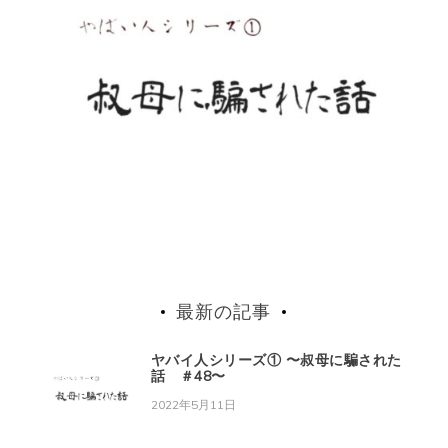
最新の記事
ヤバイ人シリーズ① 〜叔母に騙された
話 ＃48〜
2022年5月11日