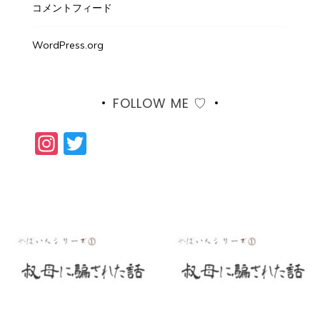
コメントフィード
WordPress.org
FOLLOW ME ♡
Instagram
Twitter