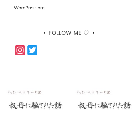
WordPress.org
FOLLOW ME ♡
Instagram
Twitter