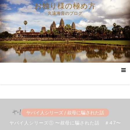
コ
お独り様の極め方
ン
久遠海音のブログ
テ
ン
ツ
へ
ス
キ
ッ
プ
ヤバイ人シリーズ
ヤバイ人シリーズ
ヤバイ人シリーズ
ヤバイ人シリーズ
ヤバイ人シリーズ
ヤバイ人シリーズ
ヤバイ人シリーズ
ヤバイ人シリーズ
ヤバイ人シリーズ
ヤバイ人シリーズ
/
/
/
/
/
/
/
/
/
/
叔母に騙された話
叔母に騙された話
叔母に騙された話
叔母に騙された話
叔母に騙された話
叔母に騙された話
叔母に騙された話
叔母に騙された話
叔母に騙された話
叔母に騙された話
ヤバイ人シリーズ① 〜叔母に騙された話 ＃44〜
ヤバイ人シリーズ① 〜叔母に騙された話 ＃48〜
ヤバイ人シリーズ① 〜叔母に騙された話 ＃47〜
ヤバイ人シリーズ① 〜叔母に騙された話 ＃46〜
ヤバイ人シリーズ① 〜叔母に騙された話 ＃45〜
ヤバイ人シリーズ① 〜叔母に騙された話 ＃40〜
ヤバイ人シリーズ① 〜叔母に騙された話 ＃43〜
ヤバイ人シリーズ① 〜叔母に騙された話 ＃42〜
ヤバイ人シリーズ① 〜叔母に騙された話 ＃39〜
ヤバイ人シリーズ① 〜叔母に騙された話 ＃41〜