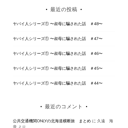
最近の投稿
ヤバイ人シリーズ① 〜叔母に騙された話 ＃48〜
ヤバイ人シリーズ① 〜叔母に騙された話 ＃47〜
ヤバイ人シリーズ① 〜叔母に騙された話 ＃46〜
ヤバイ人シリーズ① 〜叔母に騙された話 ＃45〜
ヤバイ人シリーズ① 〜叔母に騙された話 ＃44〜
最近のコメント
公共交通機関ONLYの北海道横断旅 まとめ
に
久遠 海
音
より