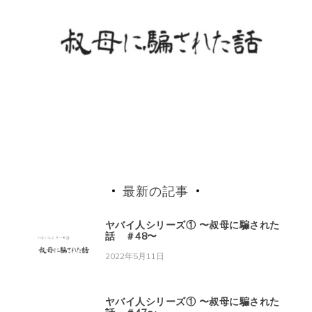
ジ
送
り
最新の記事
ヤバイ人シリーズ① 〜叔母に騙された
話 ＃48〜
2022年5月11日
ヤバイ人シリーズ① 〜叔母に騙された