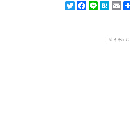
Twitter
Facebook
Line
Hat
E
続きを読む