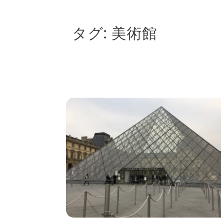
タグ:
美術館