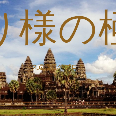
り様の
久遠海音のブログ