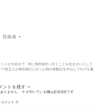
投稿者
・アニメが大好きで、特に海外旅行へ行くことを生きがいにして
ドア貧乏人が海外旅行に行った時の体験記を中心にブログを書
メントを残す
はありません。
※
が付いている欄は必須項目です
コメント
※