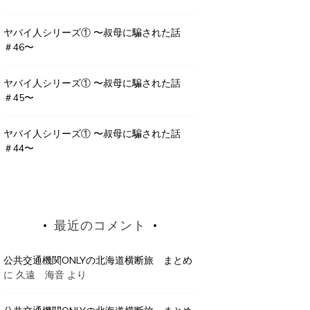
ヤバイ人シリーズ① 〜叔母に騙された話
＃46〜
ヤバイ人シリーズ① 〜叔母に騙された話
＃45〜
ヤバイ人シリーズ① 〜叔母に騙された話
＃44〜
最近のコメント
公共交通機関ONLYの北海道横断旅 まとめ
に
久遠 海音
より