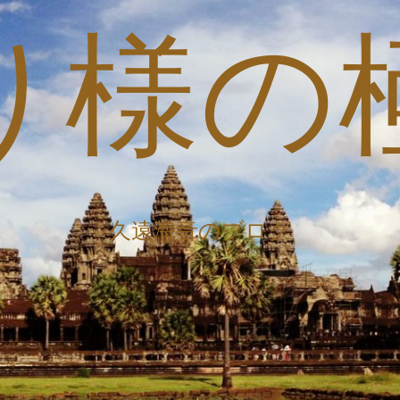
り様の
久遠海音のブログ