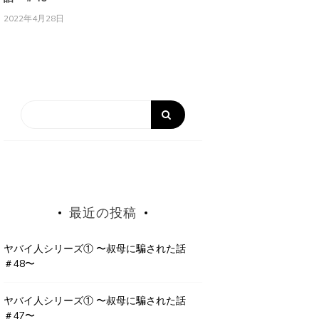
2022年4月28日
最近の投稿
ヤバイ人シリーズ① 〜叔母に騙された話
＃48〜
ヤバイ人シリーズ① 〜叔母に騙された話
＃47〜