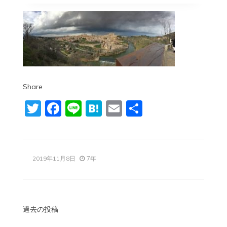
Share
Twitter
Facebook
Line
Hatena
Email
共
有
7年
2019年11月8日
投
過去の投稿