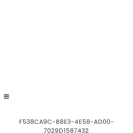
F538CA9C-B8E3-4E58-AD00-
7029D1587432