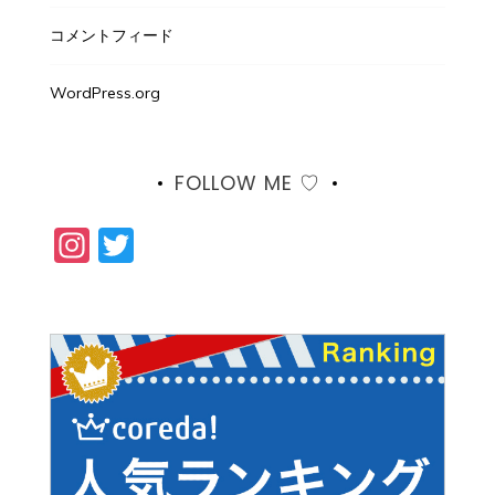
コメントフィード
WordPress.org
FOLLOW ME ♡
Instagram
Twitter