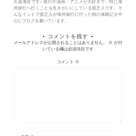
久遠海音です♪ 旅行や漫画・アニメが大好きで、特に海
ン
外旅行へ行くことを生きがいにしている貧乏人です。そ
んなインドア貧乏人が海外旅行に行った時の体験記を中
心にブログを書いています。
コメントを残す
メールアドレスが公開されることはありません。
※
が付
いている欄は必須項目です
コメント
※