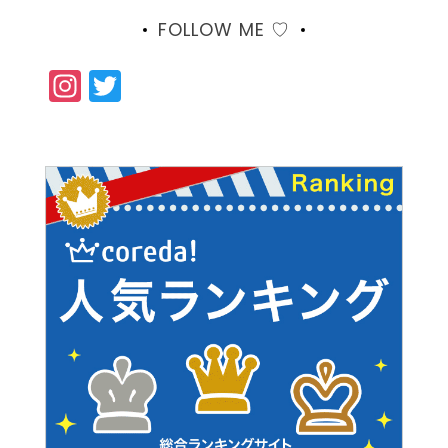
FOLLOW ME ♡
Instagram
Twitter