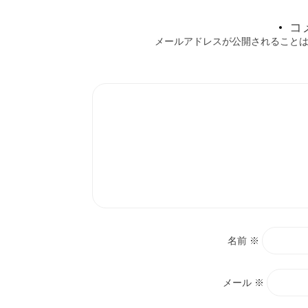
ョ
コ
メールアドレスが公開されること
ン
名前
※
メール
※