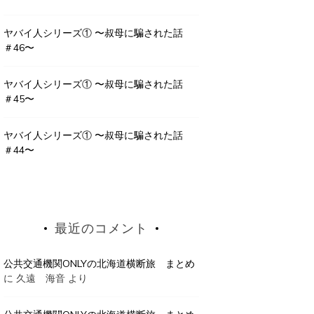
ヤバイ人シリーズ① 〜叔母に騙された話
＃46〜
ヤバイ人シリーズ① 〜叔母に騙された話
＃45〜
ヤバイ人シリーズ① 〜叔母に騙された話
＃44〜
最近のコメント
公共交通機関ONLYの北海道横断旅 まとめ
に
久遠 海音
より