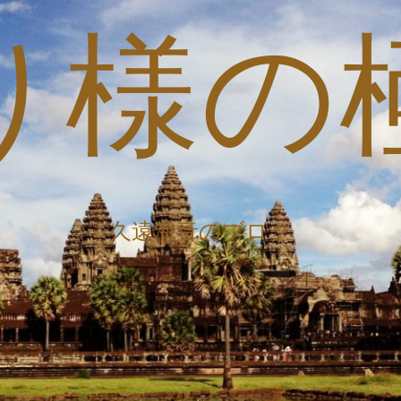
り様の
久遠海音のブログ