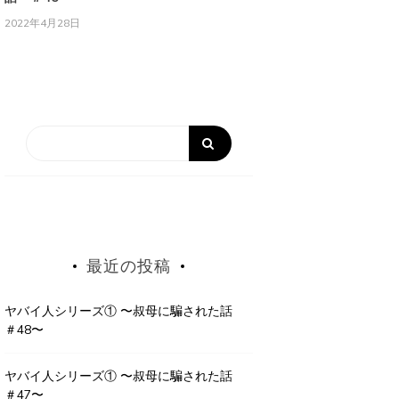
2022年4月28日
最近の投稿
ヤバイ人シリーズ① 〜叔母に騙された話
＃48〜
ヤバイ人シリーズ① 〜叔母に騙された話
＃47〜