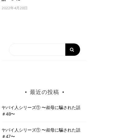
2022年4月28日
最近の投稿
ヤバイ人シリーズ① 〜叔母に騙された話
＃48〜
ヤバイ人シリーズ① 〜叔母に騙された話
＃47〜