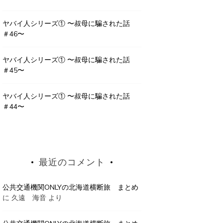
ヤバイ人シリーズ① 〜叔母に騙された話
＃46〜
ヤバイ人シリーズ① 〜叔母に騙された話
＃45〜
ヤバイ人シリーズ① 〜叔母に騙された話
＃44〜
最近のコメント
公共交通機関ONLYの北海道横断旅 まとめ
に
久遠 海音
より