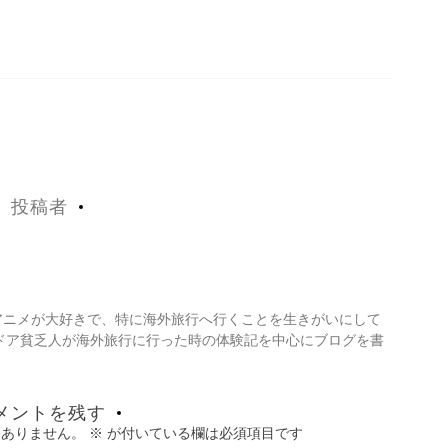
投稿者
・アニメが大好きで、特に海外旅行へ行くことを生きがいにして
ドア貧乏人が海外旅行に行った時の体験記を中心にブログを書
メントを残す
はありません。
※
が付いている欄は必須項目です