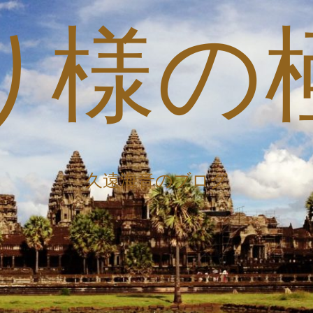
り様の
久遠海音のブログ