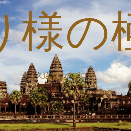
り様の
久遠海音のブログ