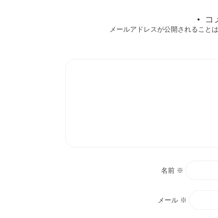
ョ
コ
メールアドレスが公開されること
ン
名前
※
メール
※