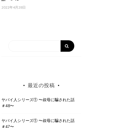
2022年4月28日
最近の投稿
ヤバイ人シリーズ① 〜叔母に騙された話
＃48〜
ヤバイ人シリーズ① 〜叔母に騙された話
＃47〜