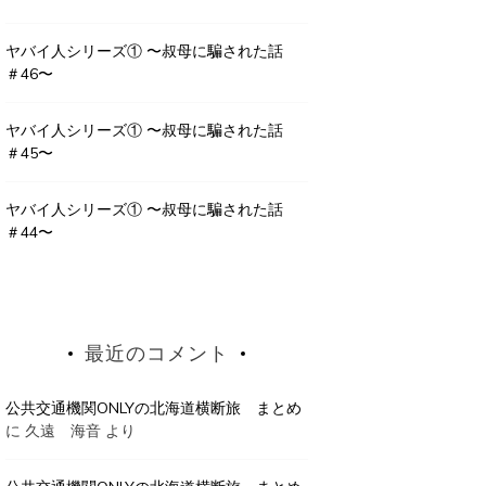
ヤバイ人シリーズ① 〜叔母に騙された話
＃46〜
ヤバイ人シリーズ① 〜叔母に騙された話
＃45〜
ヤバイ人シリーズ① 〜叔母に騙された話
＃44〜
最近のコメント
公共交通機関ONLYの北海道横断旅 まとめ
に
久遠 海音
より