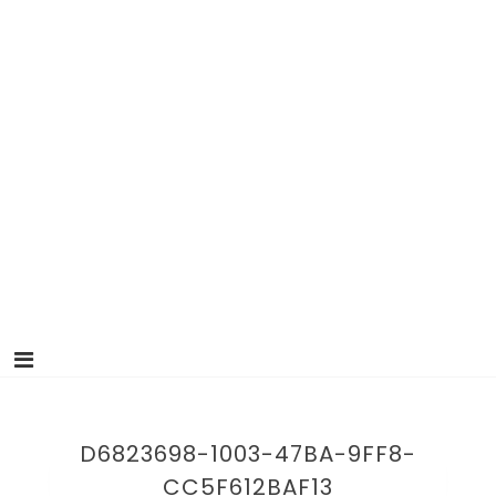
D6823698-1003-47BA-9FF8-
CC5F612BAF13