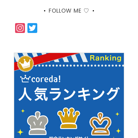
FOLLOW ME ♡
Instagram
Twitter