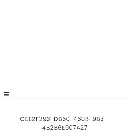
CEE2F293-DB60-460B-9B31-
4B2B6E907427