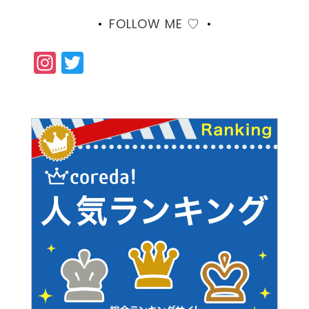
FOLLOW ME ♡
Instagram
Twitter