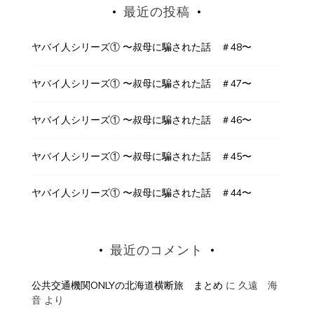
最近の投稿
ヤバイ人シリーズ① 〜叔母に騙された話 ＃48〜
ヤバイ人シリーズ① 〜叔母に騙された話 ＃47〜
ヤバイ人シリーズ① 〜叔母に騙された話 ＃46〜
ヤバイ人シリーズ① 〜叔母に騙された話 ＃45〜
ヤバイ人シリーズ① 〜叔母に騙された話 ＃44〜
最近のコメント
公共交通機関ONLYの北海道横断旅 まとめ
に
久遠 海
音
より