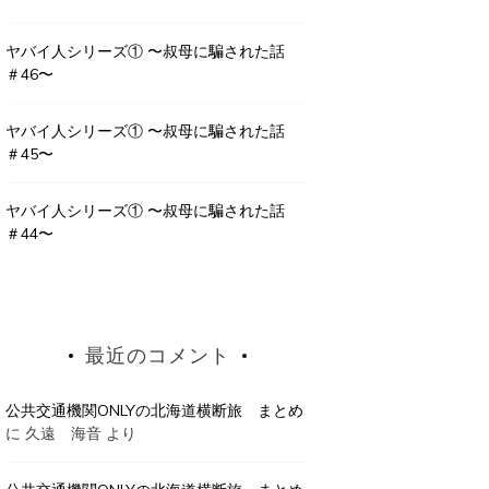
ヤバイ人シリーズ① 〜叔母に騙された話
＃46〜
ヤバイ人シリーズ① 〜叔母に騙された話
＃45〜
ヤバイ人シリーズ① 〜叔母に騙された話
＃44〜
最近のコメント
公共交通機関ONLYの北海道横断旅 まとめ
に
久遠 海音
より