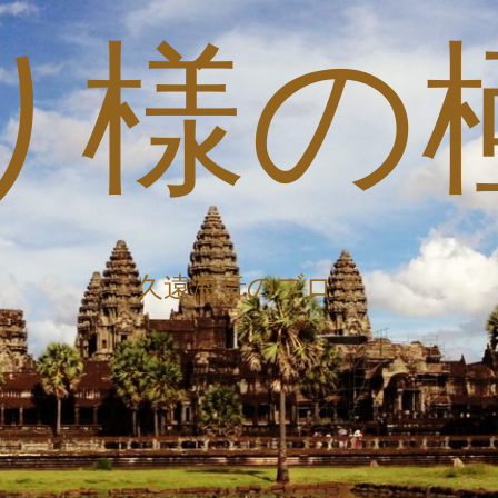
り様の
久遠海音のブログ