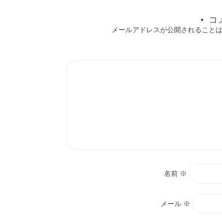
ョ
コ
メールアドレスが公開されること
ン
名前
※
メール
※