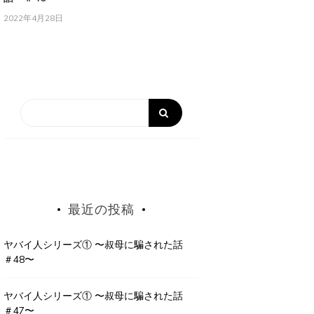
2022年4月28日
最近の投稿
ヤバイ人シリーズ① 〜叔母に騙された話
＃48〜
ヤバイ人シリーズ① 〜叔母に騙された話
＃47〜