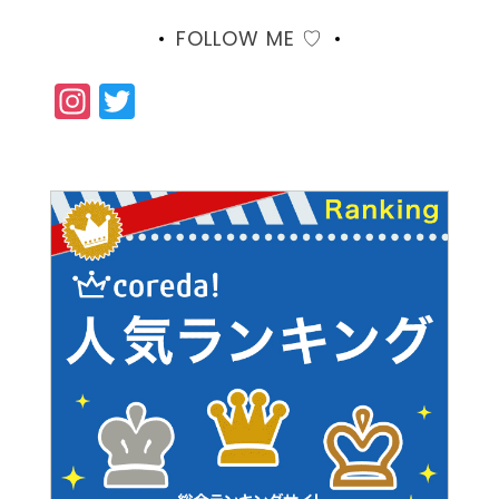
FOLLOW ME ♡
Instagram
Twitter