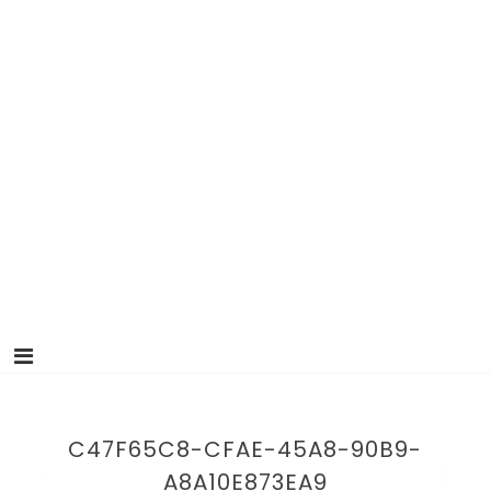
C47F65C8-CFAE-45A8-90B9-
A8A10E873EA9