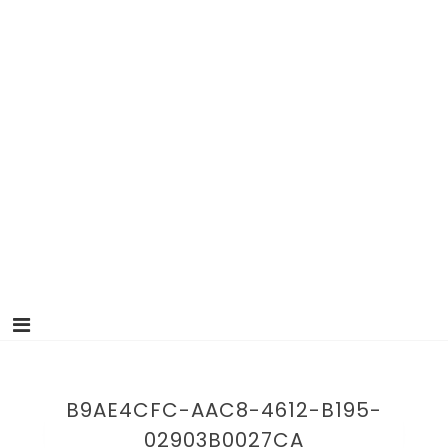
B9AE4CFC-AAC8-4612-B195-
02903B0027CA