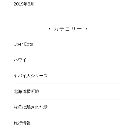
2019年8月
カテゴリー
Uber Eats
ハワイ
ヤバイ人シリーズ
北海道横断旅
叔母に騙された話
旅行情報