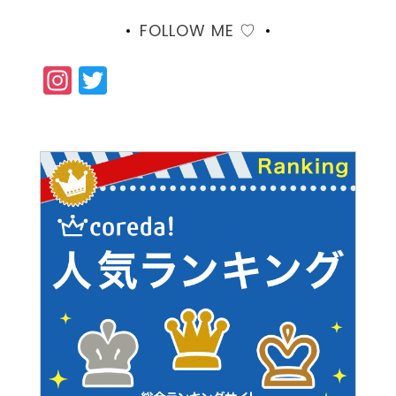
FOLLOW ME ♡
Instagram
Twitter