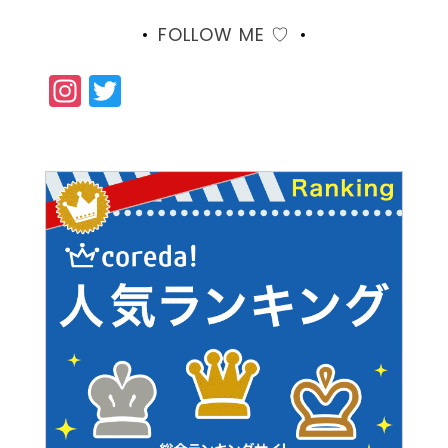
FOLLOW ME ♡
Instagram
Twitter