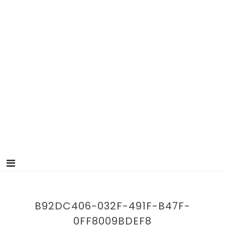
B92DC406-032F-491F-B47F-
0FF8009BDEF8