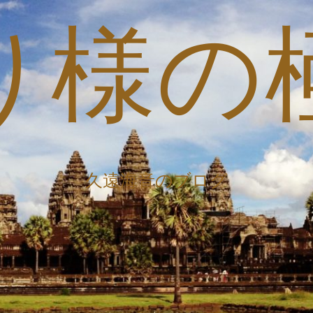
り様の
久遠海音のブログ