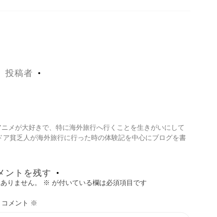
投稿者
・アニメが大好きで、特に海外旅行へ行くことを生きがいにして
ドア貧乏人が海外旅行に行った時の体験記を中心にブログを書
メントを残す
はありません。
※
が付いている欄は必須項目です
コメント
※