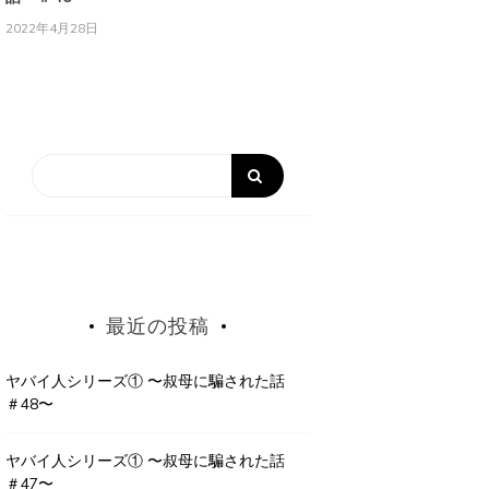
2022年4月28日
最近の投稿
ヤバイ人シリーズ① 〜叔母に騙された話
＃48〜
ヤバイ人シリーズ① 〜叔母に騙された話
＃47〜