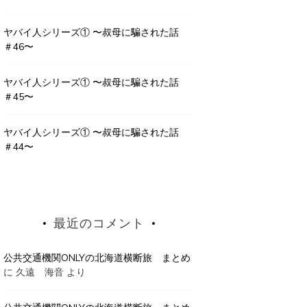
ヤバイ人シリーズ① 〜叔母に騙された話
＃46〜
ヤバイ人シリーズ① 〜叔母に騙された話
＃45〜
ヤバイ人シリーズ① 〜叔母に騙された話
＃44〜
最近のコメント
公共交通機関ONLYの北海道横断旅 まとめ
に
久遠 海音
より