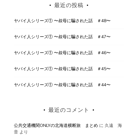
最近の投稿
ヤバイ人シリーズ① 〜叔母に騙された話 ＃48〜
ヤバイ人シリーズ① 〜叔母に騙された話 ＃47〜
ヤバイ人シリーズ① 〜叔母に騙された話 ＃46〜
ヤバイ人シリーズ① 〜叔母に騙された話 ＃45〜
ヤバイ人シリーズ① 〜叔母に騙された話 ＃44〜
最近のコメント
公共交通機関ONLYの北海道横断旅 まとめ
に
久遠 海
音
より