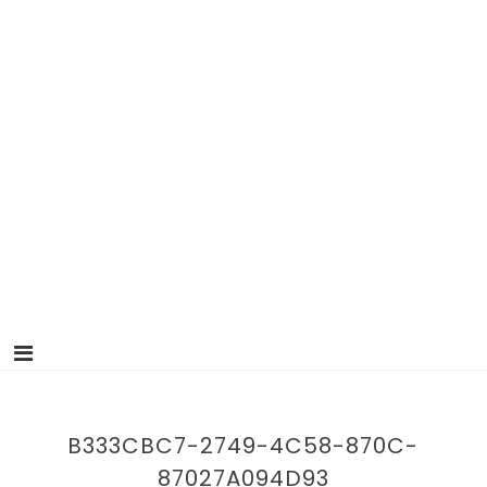
B333CBC7-2749-4C58-870C-
87027A094D93