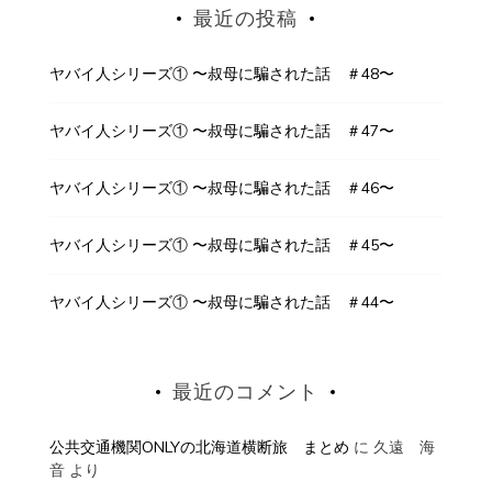
最近の投稿
ヤバイ人シリーズ① 〜叔母に騙された話 ＃48〜
ヤバイ人シリーズ① 〜叔母に騙された話 ＃47〜
ヤバイ人シリーズ① 〜叔母に騙された話 ＃46〜
ヤバイ人シリーズ① 〜叔母に騙された話 ＃45〜
ヤバイ人シリーズ① 〜叔母に騙された話 ＃44〜
最近のコメント
公共交通機関ONLYの北海道横断旅 まとめ
に
久遠 海
音
より