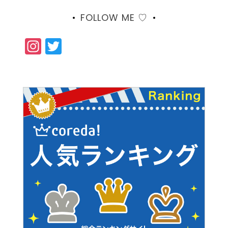
FOLLOW ME ♡
Instagram
Twitter