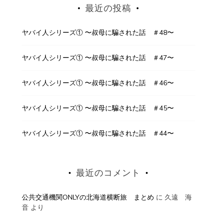
最近の投稿
ヤバイ人シリーズ① 〜叔母に騙された話 ＃48〜
ヤバイ人シリーズ① 〜叔母に騙された話 ＃47〜
ヤバイ人シリーズ① 〜叔母に騙された話 ＃46〜
ヤバイ人シリーズ① 〜叔母に騙された話 ＃45〜
ヤバイ人シリーズ① 〜叔母に騙された話 ＃44〜
最近のコメント
公共交通機関ONLYの北海道横断旅 まとめ
に
久遠 海
音
より