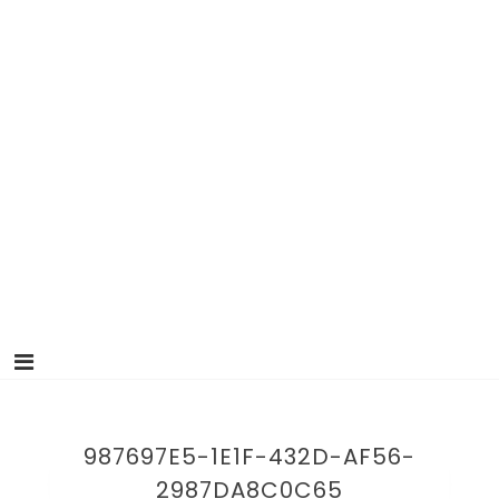
987697E5-1E1F-432D-AF56-
2987DA8C0C65