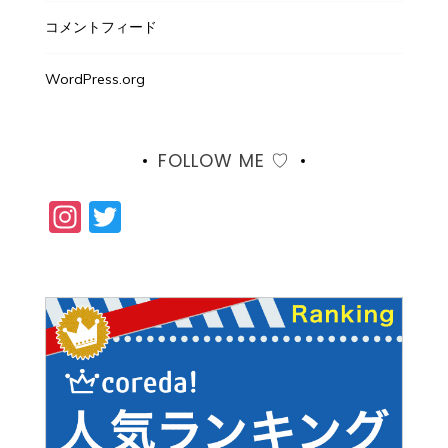
コメントフィード
WordPress.org
FOLLOW ME ♡
Instagram
Twitter