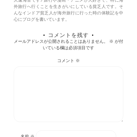
久遠海音です♪ 旅行や漫画・アニメが大好きで、特に海
ン
外旅行へ行くことを生きがいにしている貧乏人です。そ
んなインドア貧乏人が海外旅行に行った時の体験記を中
心にブログを書いています。
コメントを残す
メールアドレスが公開されることはありません。
※
が付
いている欄は必須項目です
コメント
※
名前
※