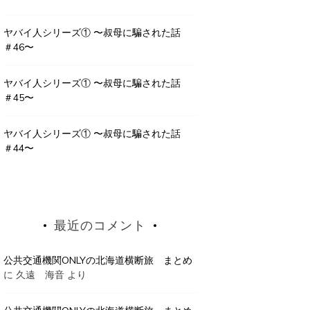
ヤバイ人シリーズ① 〜叔母に騙された話
＃46〜
ヤバイ人シリーズ① 〜叔母に騙された話
＃45〜
ヤバイ人シリーズ① 〜叔母に騙された話
＃44〜
最近のコメント
公共交通機関ONLYの北海道横断旅 まとめ
に
久遠 海音
より