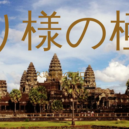
り様の
久遠海音のブログ