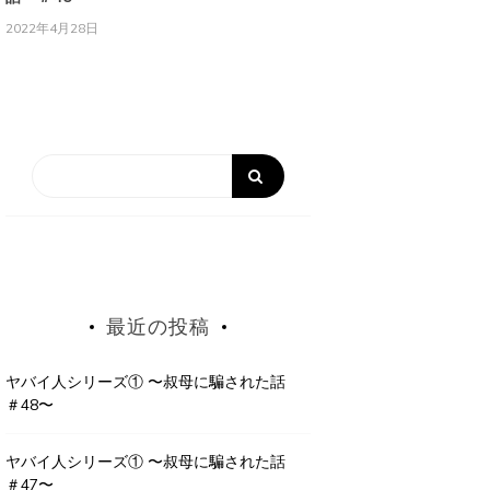
2022年4月28日
最近の投稿
ヤバイ人シリーズ① 〜叔母に騙された話
＃48〜
ヤバイ人シリーズ① 〜叔母に騙された話
＃47〜