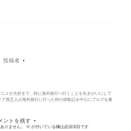
投稿者
・アニメが大好きで、特に海外旅行へ行くことを生きがいにして
ドア貧乏人が海外旅行に行った時の体験記を中心にブログを書
メントを残す
はありません。
※
が付いている欄は必須項目です