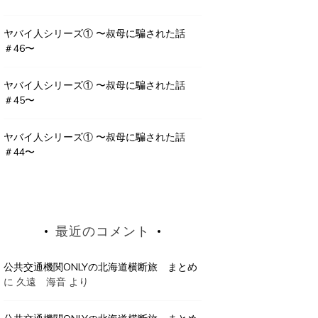
ヤバイ人シリーズ① 〜叔母に騙された話
＃46〜
ヤバイ人シリーズ① 〜叔母に騙された話
＃45〜
ヤバイ人シリーズ① 〜叔母に騙された話
＃44〜
最近のコメント
公共交通機関ONLYの北海道横断旅 まとめ
に
久遠 海音
より