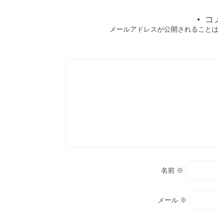
ョ
コ
メールアドレスが公開されること
ン
名前
※
メール
※