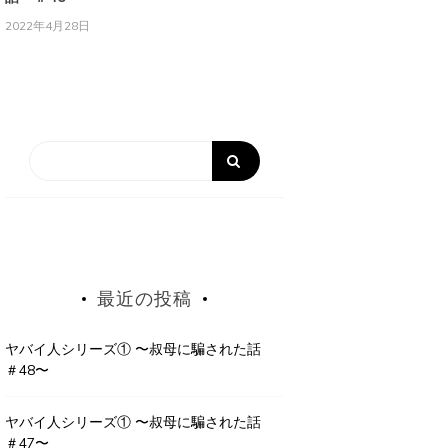
2022年4月28日
最近の投稿
ヤバイ人シリーズ① 〜叔母に騙された話
＃48〜
ヤバイ人シリーズ① 〜叔母に騙された話
＃47〜