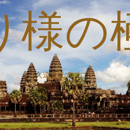
り様の
久遠海音のブログ