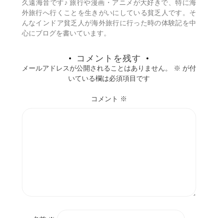
久遠海音です♪ 旅行や漫画・アニメが大好きで、特に海
ン
外旅行へ行くことを生きがいにしている貧乏人です。そ
んなインドア貧乏人が海外旅行に行った時の体験記を中
心にブログを書いています。
コメントを残す
メールアドレスが公開されることはありません。
※
が付
いている欄は必須項目です
コメント
※