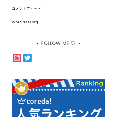
コメントフィード
WordPress.org
FOLLOW ME ♡
Instagram
Twitter