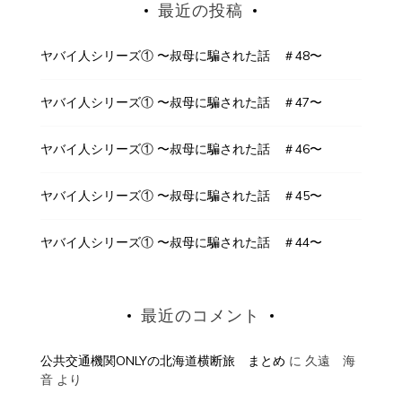
最近の投稿
ヤバイ人シリーズ① 〜叔母に騙された話 ＃48〜
ヤバイ人シリーズ① 〜叔母に騙された話 ＃47〜
ヤバイ人シリーズ① 〜叔母に騙された話 ＃46〜
ヤバイ人シリーズ① 〜叔母に騙された話 ＃45〜
ヤバイ人シリーズ① 〜叔母に騙された話 ＃44〜
最近のコメント
公共交通機関ONLYの北海道横断旅 まとめ
に
久遠 海
音
より