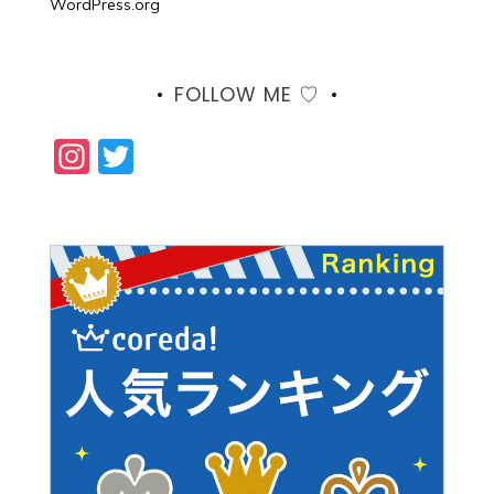
WordPress.org
FOLLOW ME ♡
Instagram
Twitter