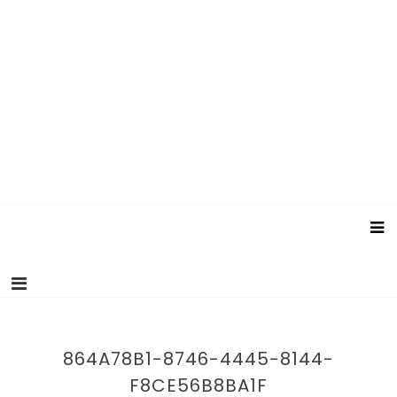
864A78B1-8746-4445-8144-
F8CE56B8BA1F