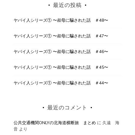
最近の投稿
ヤバイ人シリーズ① 〜叔母に騙された話 ＃48〜
ヤバイ人シリーズ① 〜叔母に騙された話 ＃47〜
ヤバイ人シリーズ① 〜叔母に騙された話 ＃46〜
ヤバイ人シリーズ① 〜叔母に騙された話 ＃45〜
ヤバイ人シリーズ① 〜叔母に騙された話 ＃44〜
最近のコメント
公共交通機関ONLYの北海道横断旅 まとめ
に
久遠 海
音
より