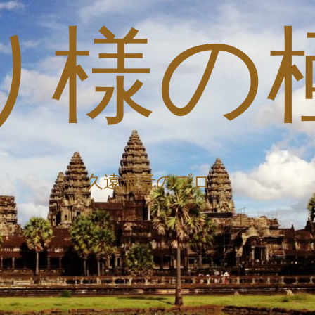
り様の
久遠海音のブログ