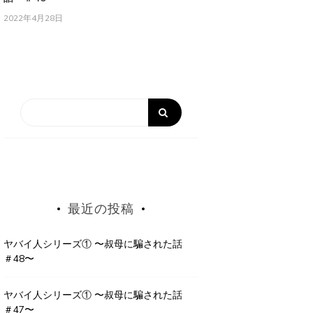
2022年4月28日
最近の投稿
ヤバイ人シリーズ① 〜叔母に騙された話
＃48〜
ヤバイ人シリーズ① 〜叔母に騙された話
＃47〜