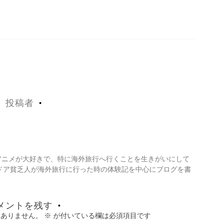
投稿者
・アニメが大好きで、特に海外旅行へ行くことを生きがいにして
ドア貧乏人が海外旅行に行った時の体験記を中心にブログを書
メントを残す
はありません。
※
が付いている欄は必須項目です