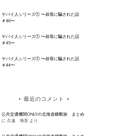
ヤバイ人シリーズ① 〜叔母に騙された話
＃46〜
ヤバイ人シリーズ① 〜叔母に騙された話
＃45〜
ヤバイ人シリーズ① 〜叔母に騙された話
＃44〜
最近のコメント
公共交通機関ONLYの北海道横断旅 まとめ
に
久遠 海音
より