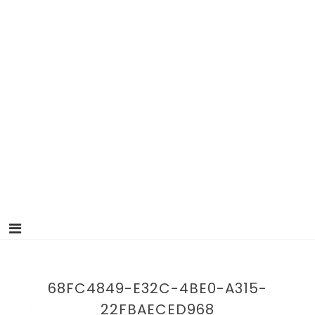
68FC4849-E32C-4BE0-A315-
22FBAECED968