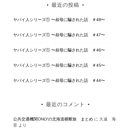
最近の投稿
ヤバイ人シリーズ① 〜叔母に騙された話 ＃48〜
ヤバイ人シリーズ① 〜叔母に騙された話 ＃47〜
ヤバイ人シリーズ① 〜叔母に騙された話 ＃46〜
ヤバイ人シリーズ① 〜叔母に騙された話 ＃45〜
ヤバイ人シリーズ① 〜叔母に騙された話 ＃44〜
最近のコメント
公共交通機関ONLYの北海道横断旅 まとめ
に
久遠 海
音
より