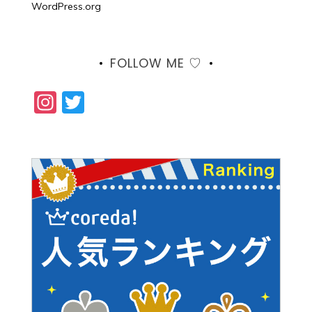
WordPress.org
FOLLOW ME ♡
Instagram
Twitter