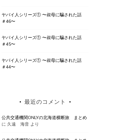
ヤバイ人シリーズ① 〜叔母に騙された話
＃46〜
ヤバイ人シリーズ① 〜叔母に騙された話
＃45〜
ヤバイ人シリーズ① 〜叔母に騙された話
＃44〜
最近のコメント
公共交通機関ONLYの北海道横断旅 まとめ
に
久遠 海音
より