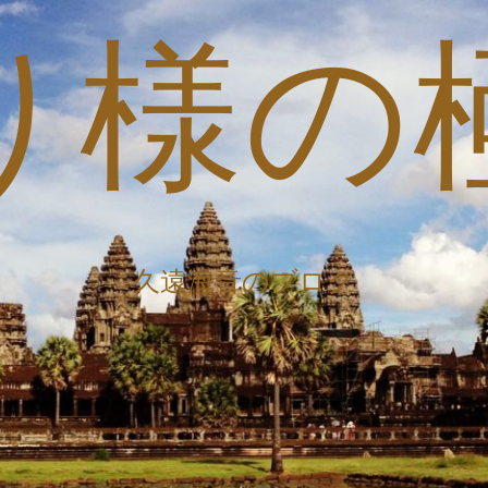
り様の
久遠海音のブログ