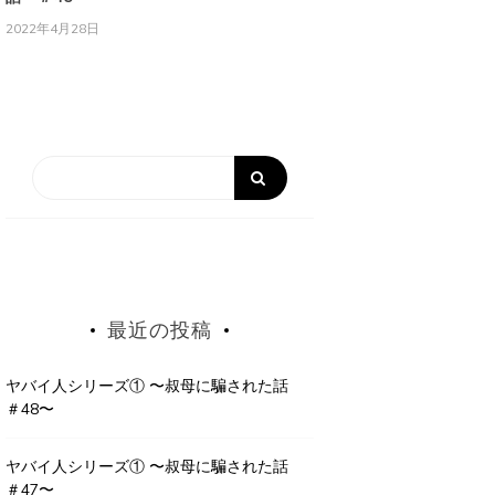
2022年4月28日
最近の投稿
ヤバイ人シリーズ① 〜叔母に騙された話
＃48〜
ヤバイ人シリーズ① 〜叔母に騙された話
＃47〜