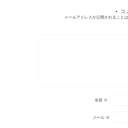
ョ
コ
メールアドレスが公開されること
ン
名前
※
メール
※