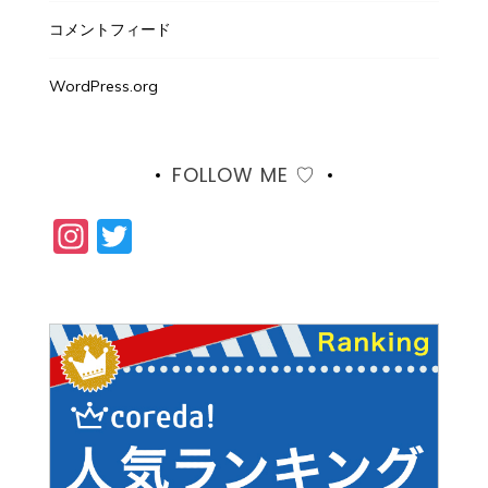
コメントフィード
WordPress.org
FOLLOW ME ♡
Instagram
Twitter