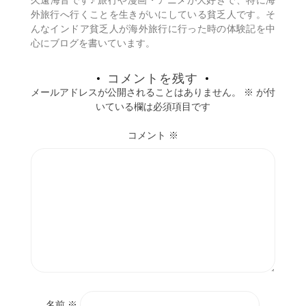
久遠海音です♪ 旅行や漫画・アニメが大好きで、特に海
ン
外旅行へ行くことを生きがいにしている貧乏人です。そ
んなインドア貧乏人が海外旅行に行った時の体験記を中
心にブログを書いています。
コメントを残す
メールアドレスが公開されることはありません。
※
が付
いている欄は必須項目です
コメント
※
名前
※