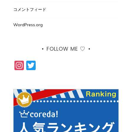
コメントフィード
WordPress.org
FOLLOW ME ♡
Instagram
Twitter