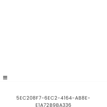
5EC208F7-6EC2-4164-AB8E-
E1A72B9BA336