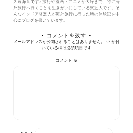
久遠海音です♪ 旅行や漫画・アニメが大好きで、特に海
ン
外旅行へ行くことを生きがいにしている貧乏人です。そ
んなインドア貧乏人が海外旅行に行った時の体験記を中
心にブログを書いています。
コメントを残す
メールアドレスが公開されることはありません。
※
が付
いている欄は必須項目です
コメント
※