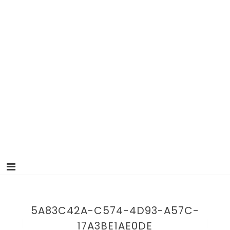
5A83C42A-C574-4D93-A57C-
17A3BE1AE0DE