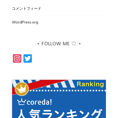
コメントフィード
WordPress.org
FOLLOW ME ♡
Instagram
Twitter