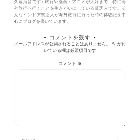
久遠海音です♪ 旅行や漫画・アニメが大好きで、特に海
ン
外旅行へ行くことを生きがいにしている貧乏人です。そ
んなインドア貧乏人が海外旅行に行った時の体験記を中
心にブログを書いています。
コメントを残す
メールアドレスが公開されることはありません。
※
が付
いている欄は必須項目です
コメント
※