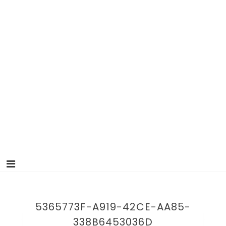
5365773F-A919-42CE-AA85-
338B6453036D