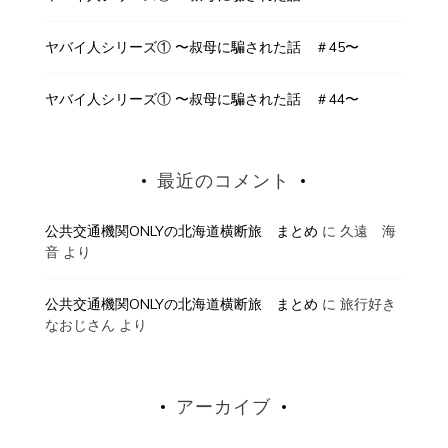
ヤバイ人シリーズ① 〜叔母に騙された話 ＃45〜
ヤバイ人シリーズ① 〜叔母に騙された話 ＃44〜
最近のコメント
公共交通機関ONLYの北海道横断旅 まとめ
に
久遠 海
音
より
公共交通機関ONLYの北海道横断旅 まとめ
に
旅行好き
なおじさん
より
アーカイブ