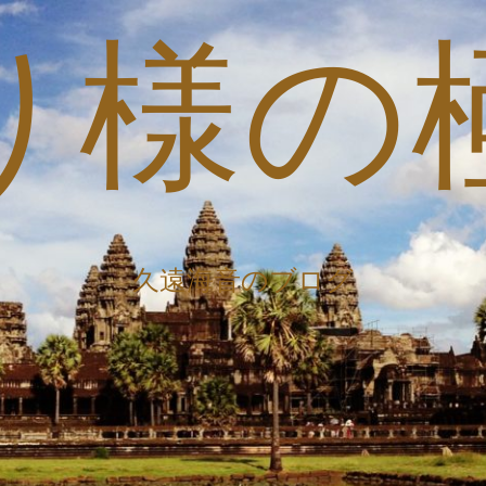
り様の
久遠海音のブログ