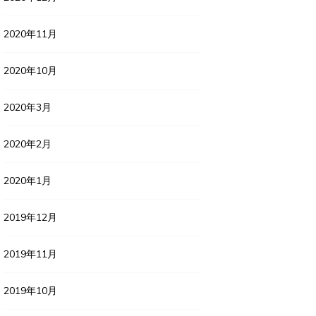
2020年11月
2020年10月
2020年3月
2020年2月
2020年1月
2019年12月
2019年11月
2019年10月