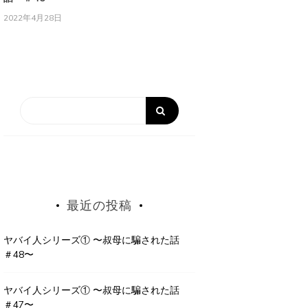
2022年4月28日
最近の投稿
ヤバイ人シリーズ① 〜叔母に騙された話
＃48〜
ヤバイ人シリーズ① 〜叔母に騙された話
＃47〜