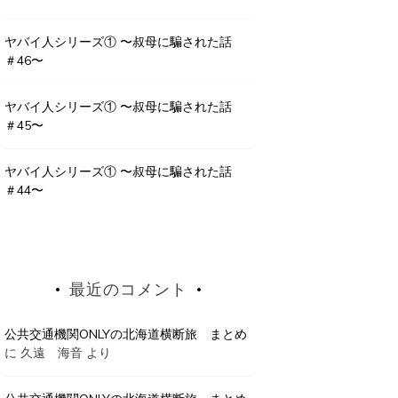
ヤバイ人シリーズ① 〜叔母に騙された話
＃46〜
ヤバイ人シリーズ① 〜叔母に騙された話
＃45〜
ヤバイ人シリーズ① 〜叔母に騙された話
＃44〜
最近のコメント
公共交通機関ONLYの北海道横断旅 まとめ
に
久遠 海音
より