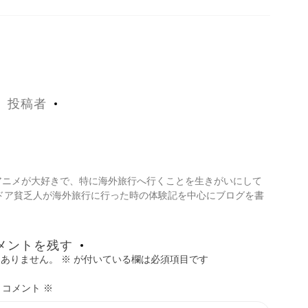
投稿者
・アニメが大好きで、特に海外旅行へ行くことを生きがいにして
ドア貧乏人が海外旅行に行った時の体験記を中心にブログを書
メントを残す
はありません。
※
が付いている欄は必須項目です
コメント
※