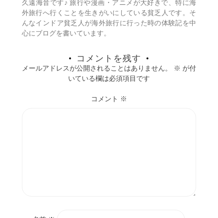
久遠海音です♪ 旅行や漫画・アニメが大好きで、特に海
ン
外旅行へ行くことを生きがいにしている貧乏人です。そ
んなインドア貧乏人が海外旅行に行った時の体験記を中
心にブログを書いています。
コメントを残す
メールアドレスが公開されることはありません。
※
が付
いている欄は必須項目です
コメント
※