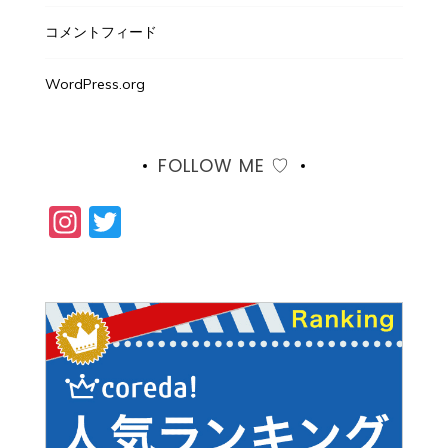
コメントフィード
WordPress.org
FOLLOW ME ♡
Instagram
Twitter