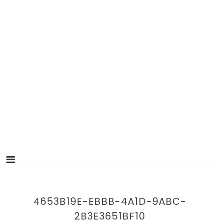
4653B19E-EBBB-4A1D-9ABC-
2B3E3651BF10