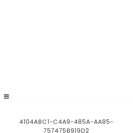
4104ABC1-C4A9-485A-AA85-
757475B919D2