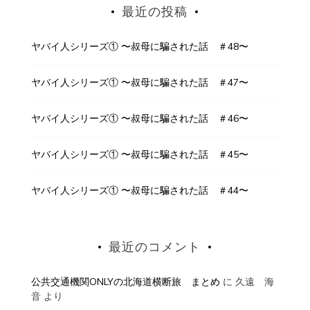
最近の投稿
ヤバイ人シリーズ① 〜叔母に騙された話 ＃48〜
ヤバイ人シリーズ① 〜叔母に騙された話 ＃47〜
ヤバイ人シリーズ① 〜叔母に騙された話 ＃46〜
ヤバイ人シリーズ① 〜叔母に騙された話 ＃45〜
ヤバイ人シリーズ① 〜叔母に騙された話 ＃44〜
最近のコメント
公共交通機関ONLYの北海道横断旅 まとめ
に
久遠 海
音
より