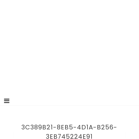
3C389B21-8EB5-4D1A-B256-
3EB745224E91