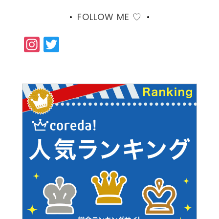
FOLLOW ME ♡
Instagram
Twitter