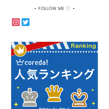
FOLLOW ME ♡
Instagram
Twitter