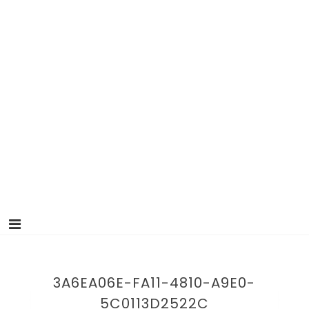
3A6EA06E-FA11-4810-A9E0-
5C0113D2522C