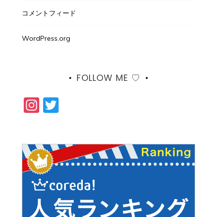
コメントフィード
WordPress.org
FOLLOW ME ♡
Instagram
Twitter