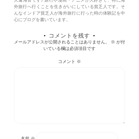
久遠海音です♪ 旅行や漫画・アニメが大好きで、特に海
ン
外旅行へ行くことを生きがいにしている貧乏人です。そ
んなインドア貧乏人が海外旅行に行った時の体験記を中
心にブログを書いています。
コメントを残す
メールアドレスが公開されることはありません。
※
が付
いている欄は必須項目です
コメント
※
名前
※