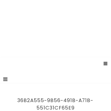
36B2A555-9B56-491B-A71B-
551C31CF65E9