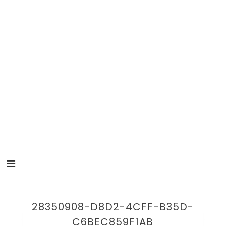
28350908-D8D2-4CFF-B35D-
C6BEC859F1AB