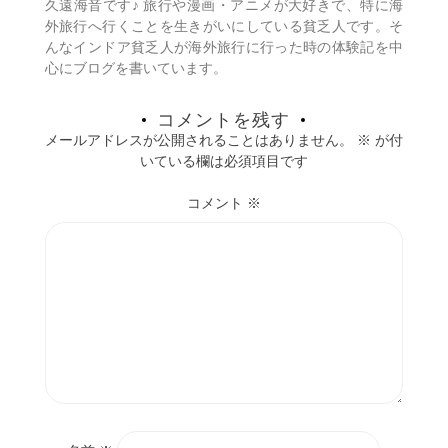
久遠海音です♪ 旅行や漫画・アニメが大好きで、特に海
ン
外旅行へ行くことを生きがいにしている貧乏人です。そ
んなインドア貧乏人が海外旅行に行った時の体験記を中
心にブログを書いています。
コメントを残す
メールアドレスが公開されることはありません。
※
が付
いている欄は必須項目です
コメント
※