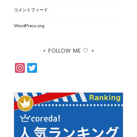
コメントフィード
WordPress.org
FOLLOW ME ♡
Instagram
Twitter