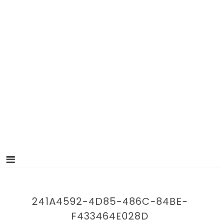
241A4592-4D85-486C-84BE-
F433464E028D