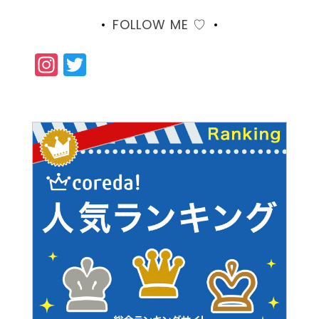
FOLLOW ME ♡
Instagram
Twitter