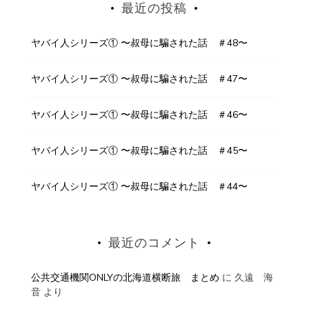
最近の投稿
ヤバイ人シリーズ① 〜叔母に騙された話 ＃48〜
ヤバイ人シリーズ① 〜叔母に騙された話 ＃47〜
ヤバイ人シリーズ① 〜叔母に騙された話 ＃46〜
ヤバイ人シリーズ① 〜叔母に騙された話 ＃45〜
ヤバイ人シリーズ① 〜叔母に騙された話 ＃44〜
最近のコメント
公共交通機関ONLYの北海道横断旅 まとめ
に
久遠 海
音
より