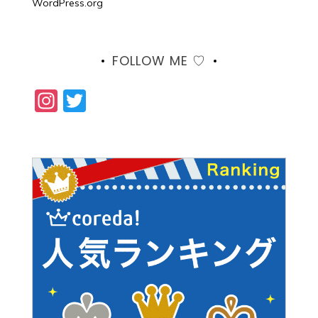
WordPress.org
FOLLOW ME ♡
Instagram
Twitter