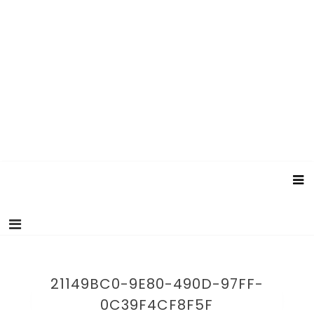
21149BC0-9E80-490D-97FF-
0C39F4CF8F5F