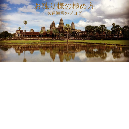
コ
お独り様の極め方
ン
久遠海音のブログ
テ
ン
ツ
へ
ス
キ
ッ
プ