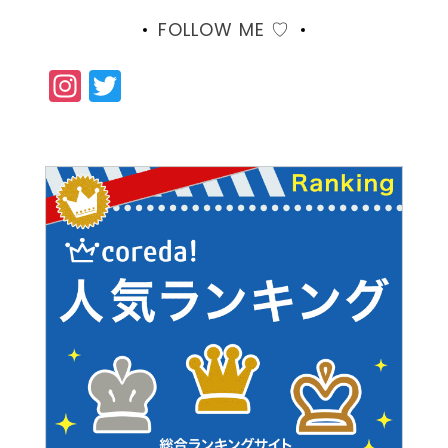
FOLLOW ME ♡
Instagram
Twitter