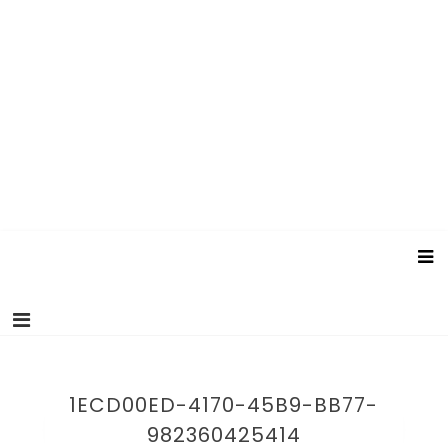
1ECD00ED-4170-45B9-BB77-
982360425414