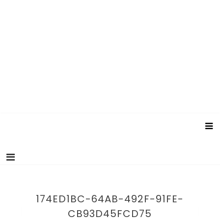
174ED1BC-64AB-492F-91FE-
CB93D45FCD75