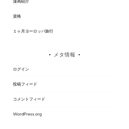
漫画紹介
資格
１ヶ月ヨーロッパ旅行
メタ情報
ログイン
投稿フィード
コメントフィード
WordPress.org