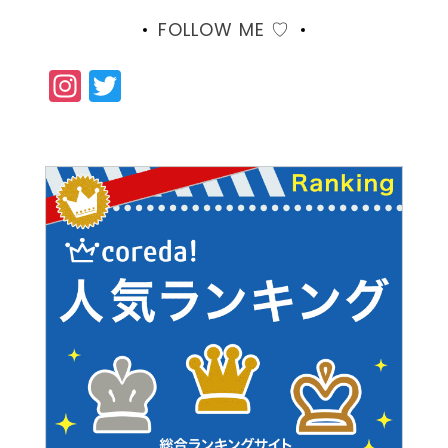
FOLLOW ME ♡
Instagram
Twitter