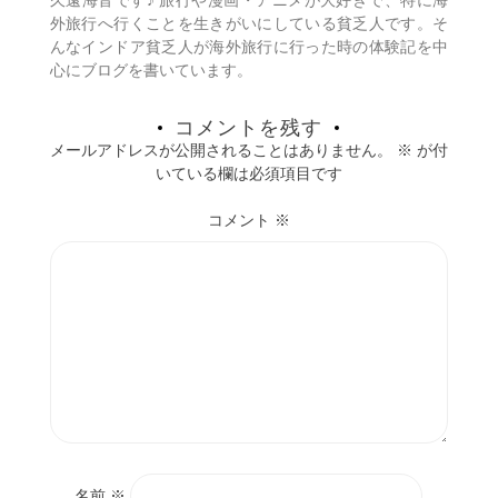
久遠海音です♪ 旅行や漫画・アニメが大好きで、特に海
ン
外旅行へ行くことを生きがいにしている貧乏人です。そ
んなインドア貧乏人が海外旅行に行った時の体験記を中
心にブログを書いています。
コメントを残す
メールアドレスが公開されることはありません。
※
が付
いている欄は必須項目です
コメント
※
名前
※