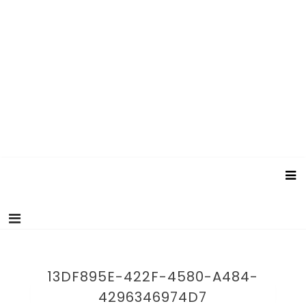
13DF895E-422F-4580-A484-
4296346974D7