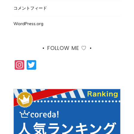
コメントフィード
WordPress.org
FOLLOW ME ♡
Instagram
Twitter