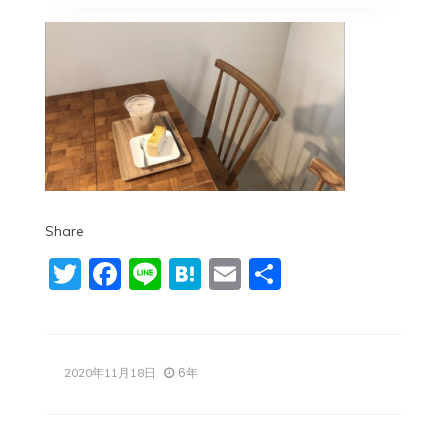
Share
Twitter
Facebook
Line
Hatena
Email
共
有
6年
2020年11月18日