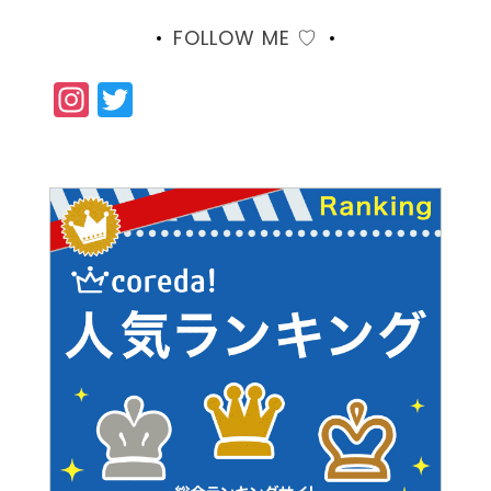
FOLLOW ME ♡
Instagram
Twitter