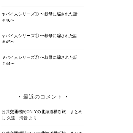
ヤバイ人シリーズ① 〜叔母に騙された話
＃46〜
ヤバイ人シリーズ① 〜叔母に騙された話
＃45〜
ヤバイ人シリーズ① 〜叔母に騙された話
＃44〜
最近のコメント
公共交通機関ONLYの北海道横断旅 まとめ
に
久遠 海音
より