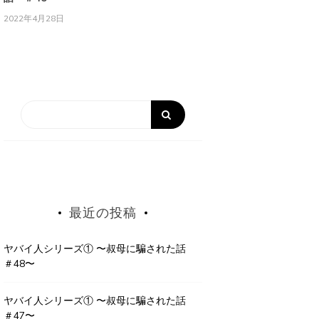
2022年4月28日
最近の投稿
ヤバイ人シリーズ① 〜叔母に騙された話
＃48〜
ヤバイ人シリーズ① 〜叔母に騙された話
＃47〜