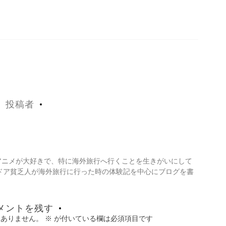
投稿者
・アニメが大好きで、特に海外旅行へ行くことを生きがいにして
ドア貧乏人が海外旅行に行った時の体験記を中心にブログを書
メントを残す
はありません。
※
が付いている欄は必須項目です