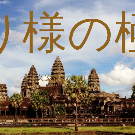
り様の
久遠海音のブログ